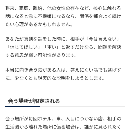
将来、家庭、離婚、他の女性の存在など、核心に触れる
話になると急に不機嫌になるなら、関係を都合よく続け
たい心理があるかもしれません。
あなたが真剣な話をした時に、相手が「今は言えない」
「信じてほしい」「重い」と返すだけなら、問題を解決
する意思が弱い可能性があります。
本当に向き合う気がある人は、答えにくい話でも逃げず
に、少なくとも現実的な説明をしようとします。
会う場所が限定される
会う場所が毎回ホテル、車、人目につかない店、相手の
生活圏から離れた場所に偏る場合は、誰かに見られたく