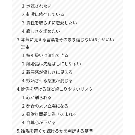
承認されたい
刺激に依存している
責任を取らずに恋愛したい
寂しさを埋めたい
本気に見える言葉をそのまま信じないほうがいい
理由
特別扱いは演出できる
離婚話は先延ばしにしやすい
罪悪感が優しさに見える
嫉妬させる態度が混じる
関係を続けるほど起こりやすいリスク
心が削られる
都合のよい立場になる
慰謝料問題に巻き込まれる
自尊心が下がる
距離を置くか続けるかを判断する基準