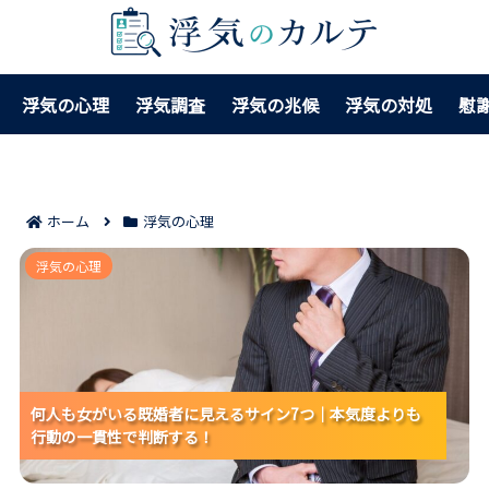
浮気の心理
浮気調査
浮気の兆候
浮気の対処
慰
ホーム
浮気の心理
何人も女がいる既婚者に見えるサイン7つ｜本気度より
浮気の心理
も行動の一貫性で判断する！
何人も女がいる既婚者に見えるサイン7つ｜本気度よりも
何人も女がいる既婚者に見えるサイン7つ｜本気度よりも
何人も女がいる既婚者に見えるサイン7つ｜本気度よりも
行動の一貫性で判断する！
行動の一貫性で判断する！
行動の一貫性で判断する！