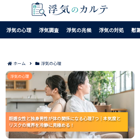
浮気の心理
浮気調査
浮気の兆候
浮気の対処
慰
ホーム
浮気の心理
既婚女性と独身男性が体の関係になる心理7つ｜本気度
浮気の心理
とリスクの境界を冷静に見極める！
既婚女性と独身男性が体の関係になる心理7つ｜本気度と
既婚女性と独身男性が体の関係になる心理7つ｜本気度と
既婚女性と独身男性が体の関係になる心理7つ｜本気度と
リスクの境界を冷静に見極める！
リスクの境界を冷静に見極める！
リスクの境界を冷静に見極める！