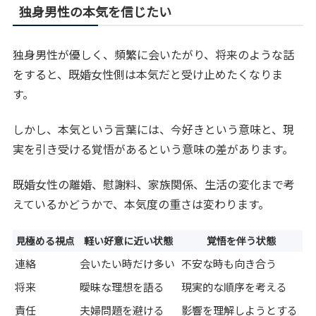
独身男性の本気を信じたい
独身男性が優しく、頻繁に会いたがり、将来のような話
をすると、既婚女性側は本気だと受け止めたくなりま
す。
しかし、本気という言葉には、今好きという意味と、現
実を引き受ける覚悟があるという意味の差があります。
既婚女性の離婚、慰謝料、家族関係、生活の変化まで考
えているかどうかで、本気度の重さは変わります。
見極める視点
軽い好意に近い状態
覚悟を伴う状態
連絡
会いたい時だけ多い
不安な時も向き合う
将来
曖昧な理想を語る
現実的な順序を考える
責任
夫婦問題を避ける
影響を理解しようとする