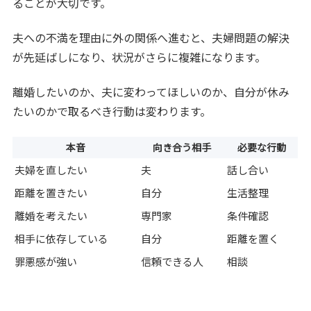
ることが大切です。
夫への不満を理由に外の関係へ進むと、夫婦問題の解決
が先延ばしになり、状況がさらに複雑になります。
離婚したいのか、夫に変わってほしいのか、自分が休み
たいのかで取るべき行動は変わります。
本音
向き合う相手
必要な行動
夫婦を直したい
夫
話し合い
距離を置きたい
自分
生活整理
離婚を考えたい
専門家
条件確認
相手に依存している
自分
距離を置く
罪悪感が強い
信頼できる人
相談