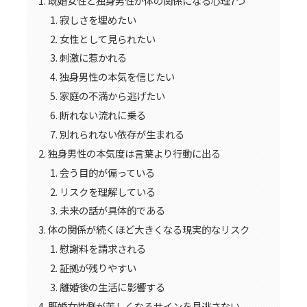
既婚女性と独身男性が体の関係になる心理7つ
寂しさを埋めたい
女性として見られたい
刺激に惹かれる
独身男性の本気を信じたい
家庭の不満から逃げたい
断れない流れに乗る
別れられない依存が生まれる
独身男性の本気度は言葉より行動に出る
会う目的が偏っている
リスクを理解している
未来の話が具体的である
体の関係が続くほど大きくなる現実的なリスク
慰謝料を請求される
証拠が残りやすい
離婚後の生活に影響する
既婚女性側が苦しくなるサインを見逃さない