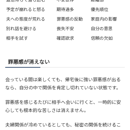
予定が崩れると怒る
期待過多
優先順位
夫への態度が荒れる
罪悪感の反動
家庭内の影響
別れ話を避ける
喪失不安
自分の意思
相手を試す
確認欲求
信頼の欠如
罪悪感が消えない
会っている間は楽しくても、帰宅後に強い罪悪感が出る
なら、自分の中で関係を肯定し切れていない状態です。
罪悪感を感じるたびに相手へ会いに行くと、一時的に安
心しても根本的な苦しさは消えません。
夫婦関係が冷めているとしても、秘密の関係を続けるこ