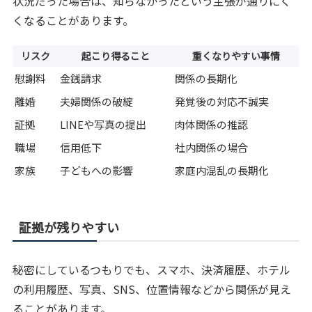
状況だった場合は、知らなかったという主張が通りにく
くなることがあります。
リスク
起こり得ること
重くなりやすい事情
慰謝料
金銭請求
関係の長期化
離婚
夫婦関係の破綻
発覚後の対応不誠実
証拠
LINEや写真の提出
肉体関係の推認
職場
信用低下
社内関係の場合
家族
子どもへの影響
家庭内混乱の長期化
証拠が残りやすい
秘密にしているつもりでも、スマホ、決済履歴、ホテル
の利用履歴、写真、SNS、位置情報などから関係が見え
ることがあります。