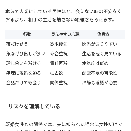
本気で大切にしている男性ほど、会えない時の不安をあ
おるより、相手の生活を壊さない距離感を考えます。
行動
見えやすい心理
注意点
夜だけ誘う
欲求優先
関係が偏りやすい
急な呼び出しが多い
都合重視
生活を軽く見ている
話し合いを避ける
責任回避
本気度は低め
無理に離婚を迫る
独占欲
配慮不足の可能性
会話だけでも会う
関係重視
冷静な確認が必要
リスクを理解している
既婚女性との関係では、夫に知られた場合に女性だけで