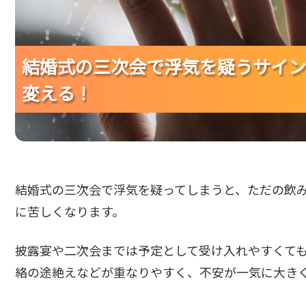
結婚式の三次会で浮気を疑うサイン
結婚式の三次会で浮気を疑うサイン
結婚式の三次会で浮気を疑うサイン
変える！
変える！
変える！
結婚式の三次会で浮気を疑ってしまうと、ただの飲
に苦しくなります。
披露宴や二次会までは予定として受け入れやすくて
絡の途絶えなどが重なりやすく、不安が一気に大き