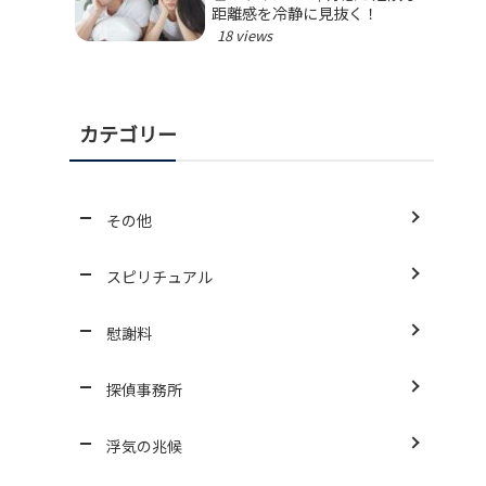
距離感を冷静に見抜く！
18 views
カテゴリー
その他
スピリチュアル
慰謝料
探偵事務所
浮気の兆候