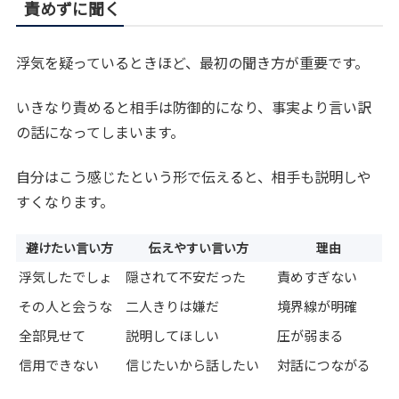
責めずに聞く
浮気を疑っているときほど、最初の聞き方が重要です。
いきなり責めると相手は防御的になり、事実より言い訳
の話になってしまいます。
自分はこう感じたという形で伝えると、相手も説明しや
すくなります。
避けたい言い方
伝えやすい言い方
理由
浮気したでしょ
隠されて不安だった
責めすぎない
その人と会うな
二人きりは嫌だ
境界線が明確
全部見せて
説明してほしい
圧が弱まる
信用できない
信じたいから話したい
対話につながる