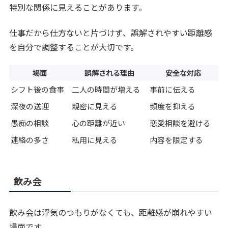
特別な関係に見えることがあります。
仕事だから仕方ないと片づけず、誤解されやすい距離感
を自分で調整することが大切です。
場面
誤解される理由
安全な対応
シフト後の食事
二人の時間が増える
事前に伝える
深夜の送迎
親密に見える
頻度を抑える
愚痴の相談
心の距離が近い
恋愛相談を避ける
連絡の多さ
私用に見える
内容を限定する
飲み会
飲み会は浮気のつもりがなくても、距離感が崩れやすい
場面です。