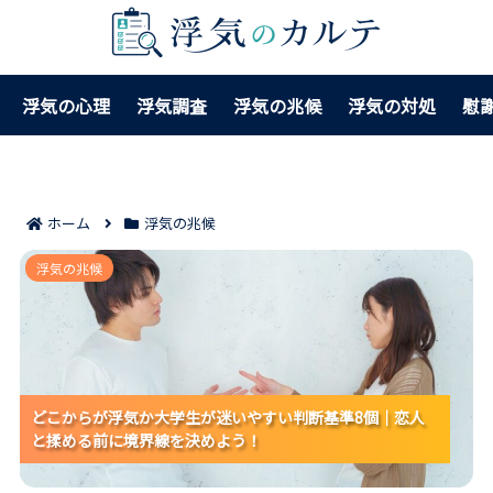
浮気の心理
浮気調査
浮気の兆候
浮気の対処
慰
ホーム
浮気の兆候
どこからが浮気か大学生が迷いやすい判断基準8個｜恋
浮気の兆候
人と揉める前に境界線を決めよう！
どこからが浮気か大学生が迷いやすい判断基準8個｜恋人
どこからが浮気か大学生が迷いやすい判断基準8個｜恋人
どこからが浮気か大学生が迷いやすい判断基準8個｜恋人
と揉める前に境界線を決めよう！
と揉める前に境界線を決めよう！
と揉める前に境界線を決めよう！