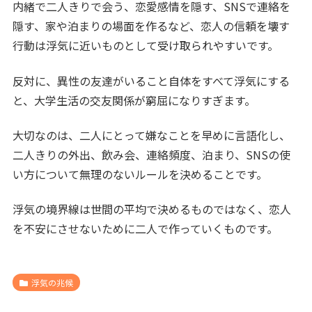
内緒で二人きりで会う、恋愛感情を隠す、SNSで連絡を
隠す、家や泊まりの場面を作るなど、恋人の信頼を壊す
行動は浮気に近いものとして受け取られやすいです。
反対に、異性の友達がいること自体をすべて浮気にする
と、大学生活の交友関係が窮屈になりすぎます。
大切なのは、二人にとって嫌なことを早めに言語化し、
二人きりの外出、飲み会、連絡頻度、泊まり、SNSの使
い方について無理のないルールを決めることです。
浮気の境界線は世間の平均で決めるものではなく、恋人
を不安にさせないために二人で作っていくものです。
浮気の兆候