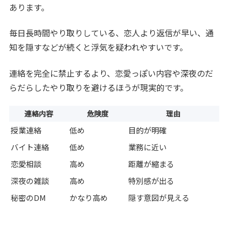
あります。
毎日長時間やり取りしている、恋人より返信が早い、通
知を隠すなどが続くと浮気を疑われやすいです。
連絡を完全に禁止するより、恋愛っぽい内容や深夜のだ
らだらしたやり取りを避けるほうが現実的です。
連絡内容
危険度
理由
授業連絡
低め
目的が明確
バイト連絡
低め
業務に近い
恋愛相談
高め
距離が縮まる
深夜の雑談
高め
特別感が出る
秘密のDM
かなり高め
隠す意図が見える