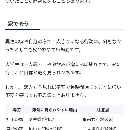
ついたことが問題になることもあります。
家で会う
異性の家や自分の家で二人きりになる行動は、何もなか
ったとしても疑われやすい場面です。
大学生は一人暮らしや宅飲みが増える時期なので、家に
行くこと自体が軽く見られがちです。
しかし、恋人から見れば密室で長時間過ごすことに強い
不安を感じても不思議ではありません。
場面
浮気に見られやすい理由
注意点
相手の家
密室感が強い
事前共有が必要
自分の家
招いた印象が残る
二人きりを避ける