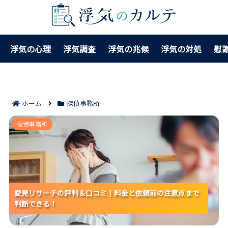
浮気の心理
浮気調査
浮気の兆候
浮気の対処
慰
ホーム
探偵事務所
愛晃リサーチの評判＆口コミ｜料金と依頼前の注意点
探偵事務所
まで判断できる！
愛晃リサーチの評判＆口コミ｜料金と依頼前の注意点まで
愛晃リサーチの評判＆口コミ｜料金と依頼前の注意点まで
愛晃リサーチの評判＆口コミ｜料金と依頼前の注意点まで
判断できる！
判断できる！
判断できる！