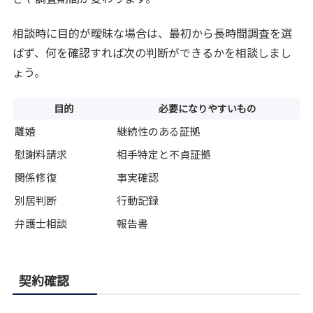
相談時に目的が曖昧な場合は、最初から長時間調査を選
ばず、何を確認すれば次の判断ができるかを相談しまし
ょう。
目的
必要になりやすいもの
離婚
継続性のある証拠
慰謝料請求
相手特定と不貞証拠
関係修復
事実確認
別居判断
行動記録
弁護士相談
報告書
契約確認