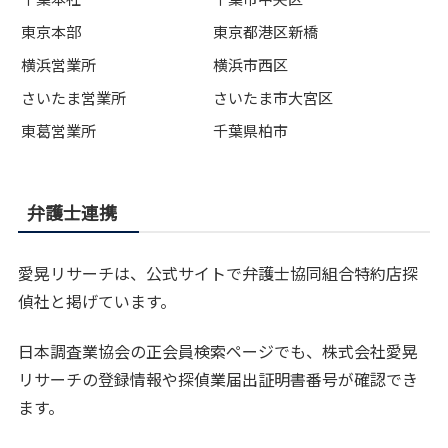
東京本部
東京都港区新橋
横浜営業所
横浜市西区
さいたま営業所
さいたま市大宮区
東葛営業所
千葉県柏市
弁護士連携
愛晃リサーチは、公式サイトで弁護士協同組合特約店探
偵社と掲げています。
日本調査業協会の正会員検索ページでも、株式会社愛晃
リサーチの登録情報や探偵業届出証明書番号が確認でき
ます。