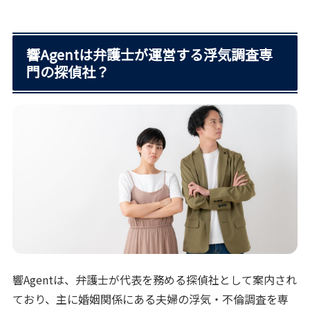
響Agentは弁護士が運営する浮気調査専
門の探偵社？
響Agentは、弁護士が代表を務める探偵社として案内され
ており、主に婚姻関係にある夫婦の浮気・不倫調査を専