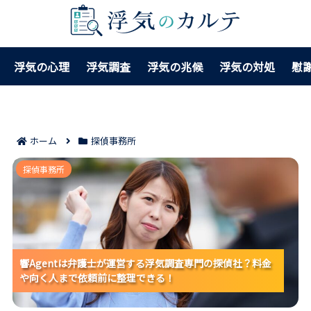
浮気の心理
浮気調査
浮気の兆候
浮気の対処
慰
ホーム
探偵事務所
響Agentは弁護士が運営する浮気調査専門の探偵社？料
探偵事務所
金や向く人まで依頼前に整理できる！
響Agentは弁護士が運営する浮気調査専門の探偵社？料金
響Agentは弁護士が運営する浮気調査専門の探偵社？料金
響Agentは弁護士が運営する浮気調査専門の探偵社？料金
や向く人まで依頼前に整理できる！
や向く人まで依頼前に整理できる！
や向く人まで依頼前に整理できる！