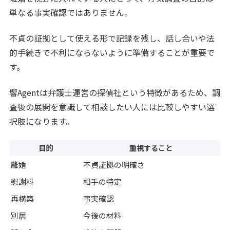
単なる事実確認ではありません。
不貞の証拠として使える形で記録を残し、話し合いや法
的手続きで不利にならないように準備することが重要で
す。
響Agentは弁護士運営の探偵社という特徴があるため、調
査後の展開を意識して相談したい人には比較しやすい選
択肢になります。
目的
重視すること
離婚
不貞証拠の明確さ
慰謝料
相手の特定
再構築
事実確認
別居
今後の材料