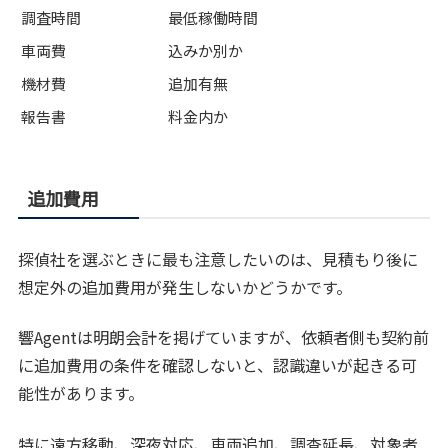
調査時間
最低稼働時間
車両費
込みか別か
機材費
追加有無
報告書
料金内か
追加費用
探偵社を選ぶときに最も注意したいのは、見積もり後に
想定外の追加費用が発生しないかどうかです。
響Agentは明朗会計を掲げていますが、依頼者側も契約前
に追加費用の条件を確認しないと、認識違いが起きる可
能性があります。
特に遠方移動、深夜対応、車両追加、調査延長、対象者