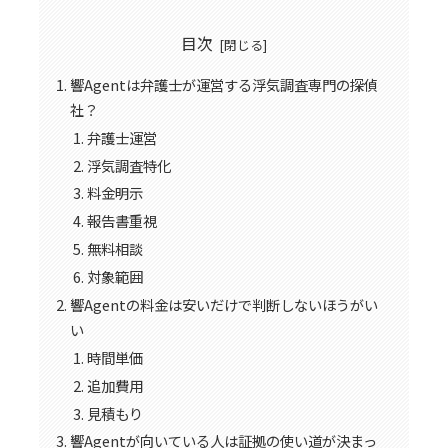
目次
響Agentは弁護士が運営する浮気調査専門の探偵
社？
弁護士運営
浮気調査特化
料金明示
報告書重視
無料相談
対象範囲
響Agentの料金は安いだけで判断しないほうがい
い
時間単価
追加費用
見積もり
響Agentが向いている人は証拠の使い道が決まっ