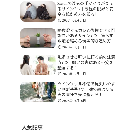
Suicaで浮気の手がかりが見え
るサイン7つ｜履歴の限界と安
全な確かめ方を知る!
2026年06月17日
略奪愛で元カレと復縁できる可
能性があるサイン7つ｜焦らず
距離を縮める現実的な進め方！
2026年06月17日
離婚させる呪いに頼る前の注意
点7つ｜願いの裏にある不安を
整理する！
2026年06月17日
ツインソウル不倫で見失いやす
い判断基準7つ｜魂の縁より現
実の責任を先に整える！
2026年06月16日
人気記事