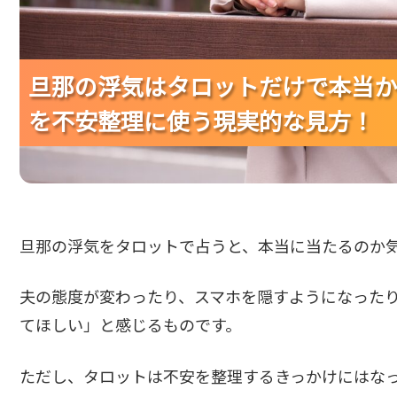
旦那の浮気はタロットだけで本当か
旦那の浮気はタロットだけで本当か
旦那の浮気はタロットだけで本当か
を不安整理に使う現実的な見方！
を不安整理に使う現実的な見方！
を不安整理に使う現実的な見方！
旦那の浮気をタロットで占うと、本当に当たるのか
夫の態度が変わったり、スマホを隠すようになった
てほしい」と感じるものです。
ただし、タロットは不安を整理するきっかけにはな