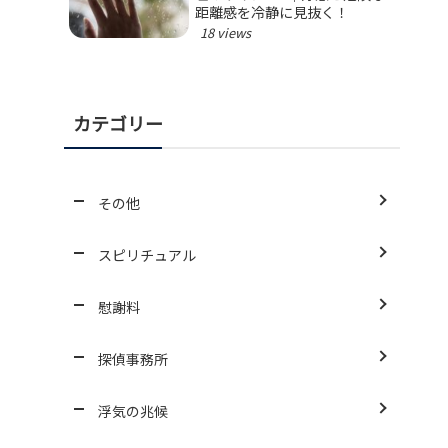
距離感を冷静に見抜く！
18 views
カテゴリー
その他
スピリチュアル
慰謝料
探偵事務所
浮気の兆候