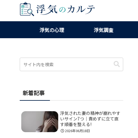
浮気の心理
浮気調査
新着記事
浮気された妻の精神が崩れやす
いサイン7つ｜責めずに立て直
す順番を整える!
2026年06月18日