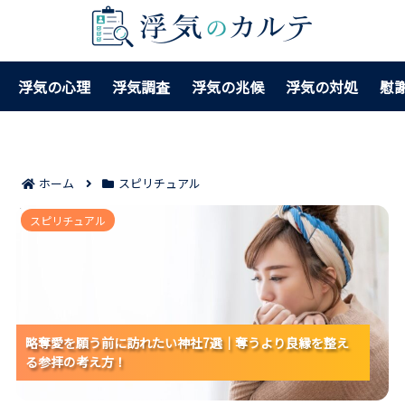
浮気の心理
浮気調査
浮気の兆候
浮気の対処
慰
ホーム
スピリチュアル
略奪愛を願う前に訪れたい神社7選｜奪うより良縁を整
スピリチュアル
える参拝の考え方！
略奪愛を願う前に訪れたい神社7選｜奪うより良縁を整え
略奪愛を願う前に訪れたい神社7選｜奪うより良縁を整え
略奪愛を願う前に訪れたい神社7選｜奪うより良縁を整え
る参拝の考え方！
る参拝の考え方！
る参拝の考え方！