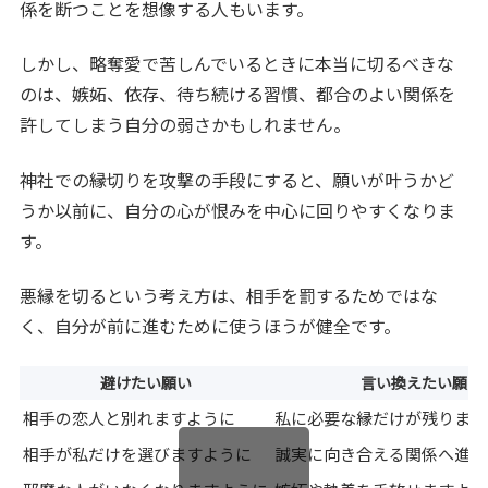
係を断つことを想像する人もいます。
しかし、略奪愛で苦しんでいるときに本当に切るべきな
のは、嫉妬、依存、待ち続ける習慣、都合のよい関係を
許してしまう自分の弱さかもしれません。
神社での縁切りを攻撃の手段にすると、願いが叶うかど
うか以前に、自分の心が恨みを中心に回りやすくなりま
す。
悪縁を切るという考え方は、相手を罰するためではな
く、自分が前に進むために使うほうが健全です。
避けたい願い
言い換えたい願い
相手の恋人と別れますように
私に必要な縁だけが残ります
相手が私だけを選びますように
誠実に向き合える関係へ進め