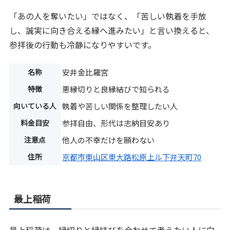
「あの人を奪いたい」ではなく、「苦しい執着を手放
し、誠実に向き合える縁へ進みたい」と言い換えると、
参拝後の行動も冷静になりやすいです。
名称
安井金比羅宮
特徴
悪縁切りと良縁結びで知られる
向いている人
執着や苦しい関係を整理したい人
料金目安
参拝自由、形代は志納目安あり
注意点
他人の不幸だけを願わない
住所
京都市東山区東大路松原上ル下弁天町70
最上稲荷
最上稲荷は、縁切りと縁結びを合わせて考えたい人に向