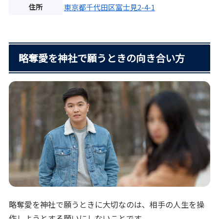
住所
東京都千代田区富士見2-4-1
略奪愛を神社で願うときの向き合い方
略奪愛を神社で願うときに大切なのは、相手の人生を操
作しようとする願いにしないことです。