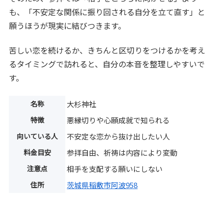
も、「不安定な関係に振り回される自分を立て直す」と
願うほうが現実に結びつきます。
苦しい恋を続けるか、きちんと区切りをつけるかを考え
るタイミングで訪れると、自分の本音を整理しやすいで
す。
名称
大杉神社
特徴
悪縁切りや心願成就で知られる
向いている人
不安定な恋から抜け出したい人
料金目安
参拝自由、祈祷は内容により変動
注意点
相手を支配する願いにしない
住所
茨城県稲敷市阿波958