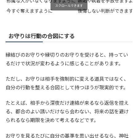
邪魔な人がいなくなりますように
嫉妬や執着を手放せますよう
スクロールできます
今すぐ奪えますように
後悔しない判断ができますよ
お守りは行動の合図にする
縁結びのお守りや縁切りのお守りを受けると、持ってい
るだけで状況が変わるように感じることがあります。
ただし、お守りは相手を強制的に変える道具ではなく、
自分の行動を整える合図として持つほうが現実的です。
たとえば、相手から深夜だけ連絡が来るなら返信を控え
る、都合のよい誘いだけなら会わない、将来の話を避け
られるなら期限を決めて考えるなどです。
お守りを見るたびに自分の基準を思い出せるなら、神社