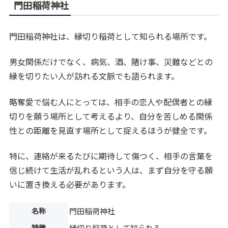
門田稲荷神社
門田稲荷神社は、縁切り稲荷として知られる場所です。
男女関係だけでなく、病気、酒、賭け事、災難などとの
縁を切りたい人が訪れる文脈でも語られます。
略奪愛で悩む人にとっては、相手の恋人や配偶者との縁
切りを願う場所として考えるより、自分を苦しめる関係
性との距離を見直す場所として捉えるほうが健全です。
特に、連絡が来るたびに期待して傷つく、相手の言葉を
信じ続けて生活が乱れるという人は、まず自分を守る願
いに置き換える必要があります。
名称
門田稲荷神社
特徴
縁切り稲荷として知られる