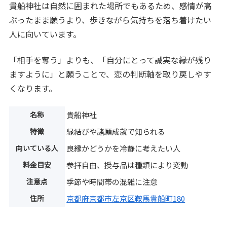
貴船神社は自然に囲まれた場所でもあるため、感情が高
ぶったまま願うより、歩きながら気持ちを落ち着けたい
人に向いています。
「相手を奪う」よりも、「自分にとって誠実な縁が残り
ますように」と願うことで、恋の判断軸を取り戻しやす
くなります。
名称
貴船神社
特徴
縁結びや諸願成就で知られる
向いている人
良縁かどうかを冷静に考えたい人
料金目安
参拝自由、授与品は種類により変動
注意点
季節や時間帯の混雑に注意
住所
京都府京都市左京区鞍馬貴船町180