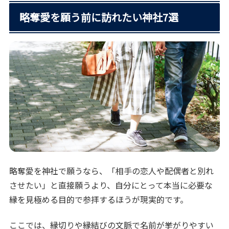
略奪愛を願う前に訪れたい神社7選
略奪愛を神社で願うなら、「相手の恋人や配偶者と別れ
させたい」と直接願うより、自分にとって本当に必要な
縁を見極める目的で参拝するほうが現実的です。
ここでは、縁切りや縁結びの文脈で名前が挙がりやすい