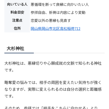
向いている人
悪循環を断って良縁に向かいたい人
料金目安
参拝自由、祈祷は内容により変動
注意点
恋愛以外の悪縁も見直す
住所
岡山県岡山市北区高松稲荷712
大杉神社
大杉神社は、悪縁切りや心願成就の文脈で知られる神社
です。
略奪愛の悩みでは、相手の周囲を変えたい気持ちが強く
なりますが、実際に変えられるのは自分の選択と距離感
です。
そのため、参拝では「相手をこちらに向かせる」より