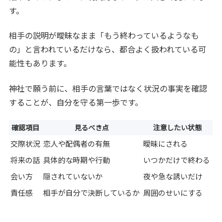
す。
相手の説明が曖昧なまま「もう終わっているようなも
の」と言われているだけなら、都合よく扱われている可
能性もあります。
神社で願う前に、相手の言葉ではなく状況の事実を確認
することが、自分を守る第一歩です。
確認項目
見るべき点
注意したい状態
交際状況
恋人や配偶者の有無
曖昧にされる
将来の話
具体的な時期や行動
いつかだけで終わる
会い方
隠されていないか
夜や急な誘いだけ
責任感
相手が自分で決断しているか
周囲のせいにする