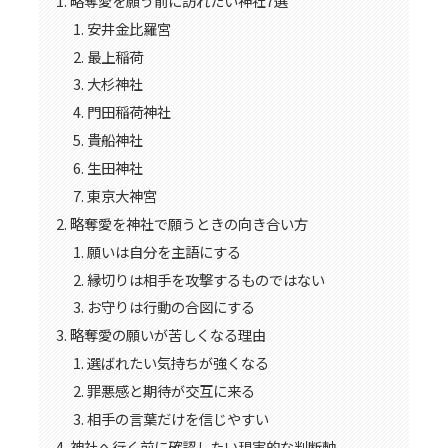
略奪愛を願う前に訪れたい神社7選
安井金比羅宮
最上稲荷
大杉神社
門田稲荷神社
貴船神社
生田神社
東京大神宮
略奪愛を神社で願うときの向き合い方
願いは自分を主語にする
縁切りは相手を攻撃するものではない
お守りは行動の合図にする
略奪愛の願いが苦しくなる理由
選ばれたい気持ちが強くなる
罪悪感と期待が交互に来る
相手の言葉だけを信じやすい
神社へ行く前に確認したい現実的な判断軸