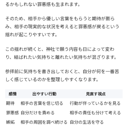
るかもしれない罪悪感も生まれます。
そのため、相手から優しい言葉をもらうと期待が膨ら
み、相手の現実的な状況を考えると罪悪感が戻るという
揺れが起こりやすいです。
この揺れが続くと、神社で願う内容も日によって変わ
り、結ばれたい気持ちと離れたい気持ちが混ざります。
参拝前に気持ちを書き出しておくと、自分が何を一番苦
しく感じているのかを整理しやすくなります。
感情
出やすい行動
見直す視点
期待
相手の言葉を信じ切る
行動が伴っているかを見る
罪悪感
自分だけを責める
相手の責任も分けて考える
嫉妬
相手の周囲を調べ続ける
自分の生活を守る