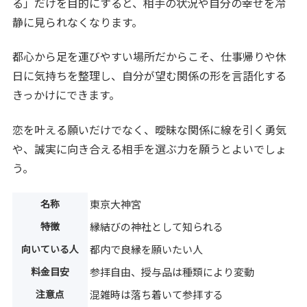
る」だけを目的にすると、相手の状況や自分の幸せを冷
静に見られなくなります。
都心から足を運びやすい場所だからこそ、仕事帰りや休
日に気持ちを整理し、自分が望む関係の形を言語化する
きっかけにできます。
恋を叶える願いだけでなく、曖昧な関係に線を引く勇気
や、誠実に向き合える相手を選ぶ力を願うとよいでしょ
う。
名称
東京大神宮
特徴
縁結びの神社として知られる
向いている人
都内で良縁を願いたい人
料金目安
参拝自由、授与品は種類により変動
注意点
混雑時は落ち着いて参拝する