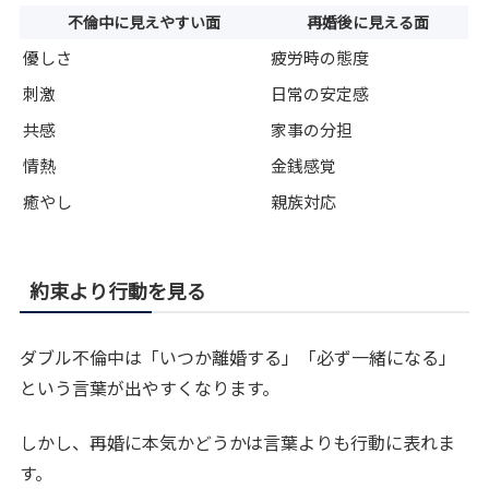
不倫中に見えやすい面
再婚後に見える面
優しさ
疲労時の態度
刺激
日常の安定感
共感
家事の分担
情熱
金銭感覚
癒やし
親族対応
約束より行動を見る
ダブル不倫中は「いつか離婚する」「必ず一緒になる」
という言葉が出やすくなります。
しかし、再婚に本気かどうかは言葉よりも行動に表れま
す。