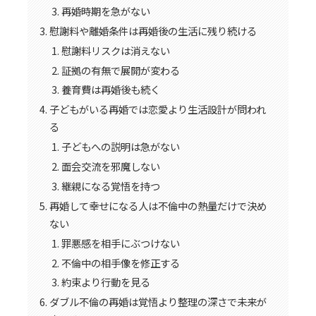
再婚時期を急がない
慰謝料や離婚条件は再婚後の生活に残り続ける
慰謝料リスクは消えない
証拠の有無で展開が変わる
養育費は再婚後も続く
子どもがいる再婚では恋愛より生活設計が問われ
る
子どもへの説明は急がない
面会交流を邪魔しない
継親になる覚悟を持つ
再婚して幸せになる人は不倫中の熱量だけで決め
ない
罪悪感を相手にぶつけない
不倫中の相手像を修正する
約束より行動を見る
ダブル不倫の再婚は覚悟より整理の深さで未来が