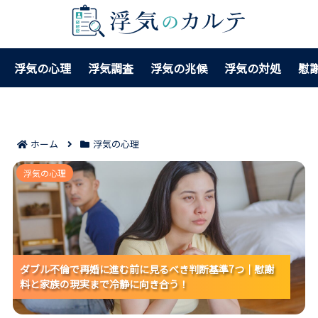
浮気の心理
浮気調査
浮気の兆候
浮気の対処
慰
ホーム
浮気の心理
ダブル不倫で再婚に進む前に見るべき判断基準7つ｜慰
浮気の心理
謝料と家族の現実まで冷静に向き合う！
ダブル不倫で再婚に進む前に見るべき判断基準7つ｜慰謝
ダブル不倫で再婚に進む前に見るべき判断基準7つ｜慰謝
ダブル不倫で再婚に進む前に見るべき判断基準7つ｜慰謝
料と家族の現実まで冷静に向き合う！
料と家族の現実まで冷静に向き合う！
料と家族の現実まで冷静に向き合う！