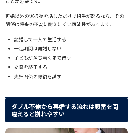
ことが必要です。
再婚以外の選択肢を話しただけで相手が怒るなら、その
関係は将来の不安に耐えにくい可能性があります。
離婚して一人で生活する
一定期間は再婚しない
子どもが落ち着くまで待つ
交際を終了する
夫婦関係の修復を試す
ダブル不倫から再婚する流れは順番を間
違えると崩れやすい