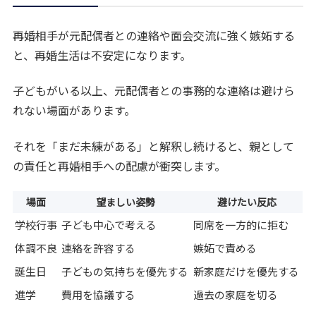
再婚相手が元配偶者との連絡や面会交流に強く嫉妬する
と、再婚生活は不安定になります。
子どもがいる以上、元配偶者との事務的な連絡は避けら
れない場面があります。
それを「まだ未練がある」と解釈し続けると、親として
の責任と再婚相手への配慮が衝突します。
場面
望ましい姿勢
避けたい反応
学校行事
子ども中心で考える
同席を一方的に拒む
体調不良
連絡を許容する
嫉妬で責める
誕生日
子どもの気持ちを優先する
新家庭だけを優先する
進学
費用を協議する
過去の家庭を切る