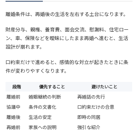
離婚条件は、再婚後の生活を左右する土台になります。
財産分与、親権、養育費、面会交流、慰謝料、住宅ロー
ン、車、保険などを曖昧にしたまま再婚へ進むと、生活
設計が崩れます。
口約束だけで進めると、感情的な対立が起きたときに条
件が変わりやすくなります。
段階
優先すること
避けたいこと
離婚前
婚姻継続の判断
再婚話の先行
協議中
条件の文書化
口約束だけの合意
離婚後
生活の安定
即時の同居
再婚前
家族への説明
強引な紹介