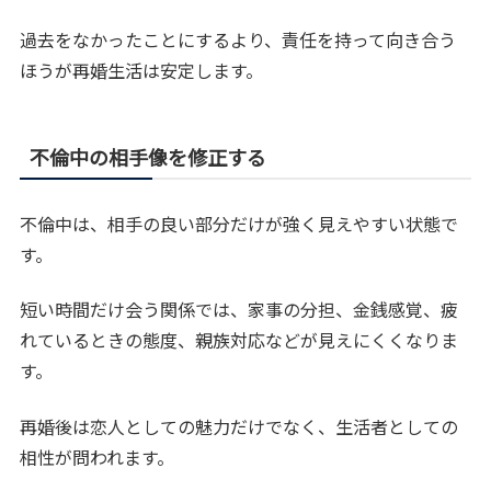
過去をなかったことにするより、責任を持って向き合う
ほうが再婚生活は安定します。
不倫中の相手像を修正する
不倫中は、相手の良い部分だけが強く見えやすい状態で
す。
短い時間だけ会う関係では、家事の分担、金銭感覚、疲
れているときの態度、親族対応などが見えにくくなりま
す。
再婚後は恋人としての魅力だけでなく、生活者としての
相性が問われます。