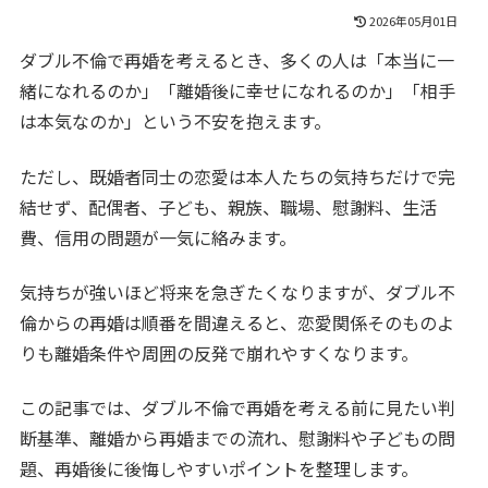
2026年05月01日
ダブル不倫で再婚を考えるとき、多くの人は「本当に一
緒になれるのか」「離婚後に幸せになれるのか」「相手
は本気なのか」という不安を抱えます。
ただし、既婚者同士の恋愛は本人たちの気持ちだけで完
結せず、配偶者、子ども、親族、職場、慰謝料、生活
費、信用の問題が一気に絡みます。
気持ちが強いほど将来を急ぎたくなりますが、ダブル不
倫からの再婚は順番を間違えると、恋愛関係そのものよ
りも離婚条件や周囲の反発で崩れやすくなります。
この記事では、ダブル不倫で再婚を考える前に見たい判
断基準、離婚から再婚までの流れ、慰謝料や子どもの問
題、再婚後に後悔しやすいポイントを整理します。