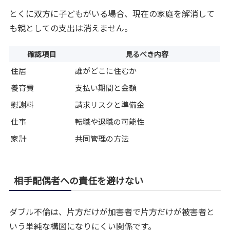
とくに双方に子どもがいる場合、現在の家庭を解消して
も親としての支出は消えません。
確認項目
見るべき内容
住居
誰がどこに住むか
養育費
支払い期間と金額
慰謝料
請求リスクと準備金
仕事
転職や退職の可能性
家計
共同管理の方法
相手配偶者への責任を避けない
ダブル不倫は、片方だけが加害者で片方だけが被害者と
いう単純な構図になりにくい関係です。