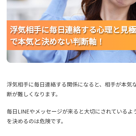
浮気相手に毎日連絡する心理と見極
浮気相手に毎日連絡する心理と見極
浮気相手に毎日連絡する心理と見極
で本気と決めない判断軸！
で本気と決めない判断軸！
で本気と決めない判断軸！
浮気相手に毎日連絡する関係になると、相手が本気
断が難しくなります。
毎日LINEやメッセージが来ると大切にされている
を決めるのは危険です。