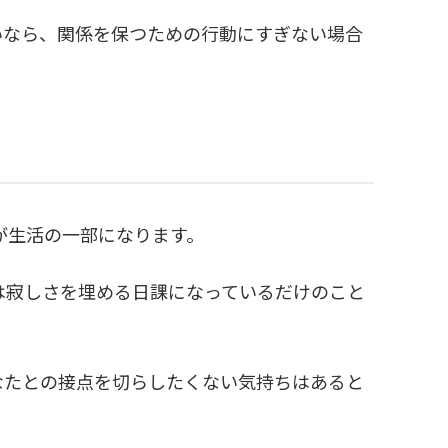
いなら、関係を保つための行動にすぎない場合
が生活の一部になります。
は寂しさを埋める日課になっているだけのこと
なたとの接点を切らしたくない気持ちはあると