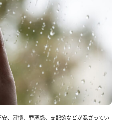
不安、習慣、罪悪感、支配欲などが混ざってい