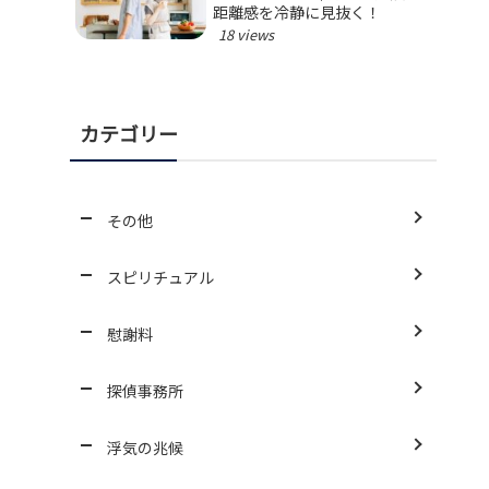
距離感を冷静に見抜く！
18 views
カテゴリー
その他
スピリチュアル
慰謝料
探偵事務所
浮気の兆候