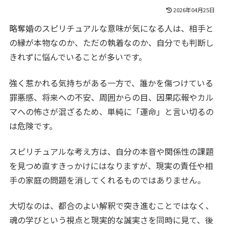
2026年04月25日
略奪婚のスピリチュアルな意味が気になる人は、相手と
の縁が本物なのか、ただの執着なのか、自分でも判断し
きれずに悩んでいることが多いです。
強く惹かれる気持ちがある一方で、誰かを傷つけている
罪悪感、将来への不安、周囲からの目、因果応報やカル
マへの怖さが混ざるため、単純に「運命」と言い切るの
は危険です。
スピリチュアルな考え方は、自分の本音や関係性の課題
を見つめ直すきっかけにはなりますが、現実の責任や相
手の家庭の問題を消してくれるものではありません。
大切なのは、都合のよい解釈で突き進むことではなく、
魂の学びという視点と現実的な誠実さを同時に見て、後