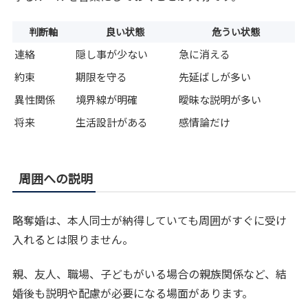
判断軸
良い状態
危うい状態
連絡
隠し事が少ない
急に消える
約束
期限を守る
先延ばしが多い
異性関係
境界線が明確
曖昧な説明が多い
将来
生活設計がある
感情論だけ
周囲への説明
略奪婚は、本人同士が納得していても周囲がすぐに受け
入れるとは限りません。
親、友人、職場、子どもがいる場合の親族関係など、結
婚後も説明や配慮が必要になる場面があります。