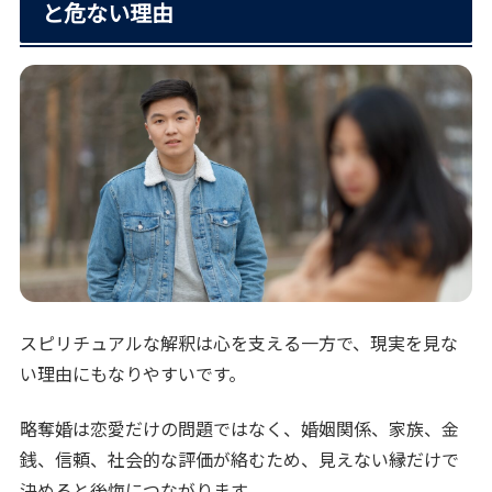
と危ない理由
スピリチュアルな解釈は心を支える一方で、現実を見な
い理由にもなりやすいです。
略奪婚は恋愛だけの問題ではなく、婚姻関係、家族、金
銭、信頼、社会的な評価が絡むため、見えない縁だけで
決めると後悔につながります。