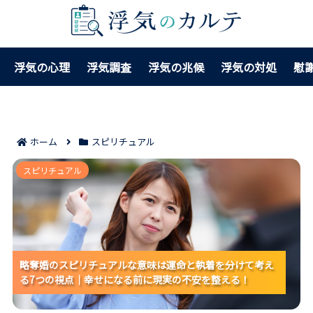
浮気の心理
浮気調査
浮気の兆候
浮気の対処
慰
ホーム
スピリチュアル
略奪婚のスピリチュアルな意味は運命と執着を分けて
スピリチュアル
考える7つの視点｜幸せになる前に現実の不安を整え
る！
略奪婚のスピリチュアルな意味は運命と執着を分けて考え
略奪婚のスピリチュアルな意味は運命と執着を分けて考え
略奪婚のスピリチュアルな意味は運命と執着を分けて考え
る7つの視点｜幸せになる前に現実の不安を整える！
る7つの視点｜幸せになる前に現実の不安を整える！
る7つの視点｜幸せになる前に現実の不安を整える！