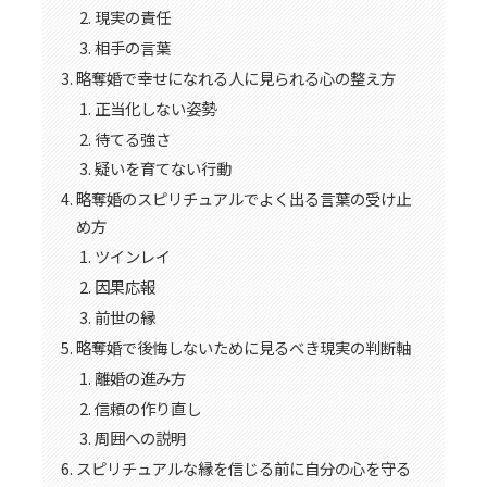
現実の責任
相手の言葉
略奪婚で幸せになれる人に見られる心の整え方
正当化しない姿勢
待てる強さ
疑いを育てない行動
略奪婚のスピリチュアルでよく出る言葉の受け止
め方
ツインレイ
因果応報
前世の縁
略奪婚で後悔しないために見るべき現実の判断軸
離婚の進み方
信頼の作り直し
周囲への説明
スピリチュアルな縁を信じる前に自分の心を守る