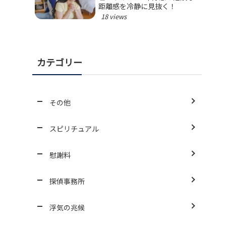
距離感を冷静に見抜く！
18 views
カテゴリー
その他
スピリチュアル
慰謝料
探偵事務所
浮気の兆候