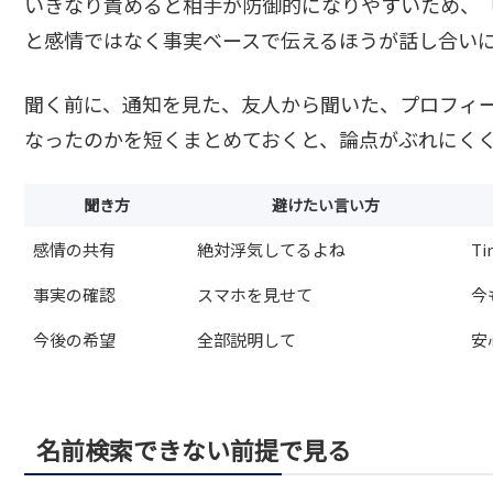
いきなり責めると相手が防御的になりやすいため、「T
と感情ではなく事実ベースで伝えるほうが話し合い
聞く前に、通知を見た、友人から聞いた、プロフィ
なったのかを短くまとめておくと、論点がぶれにく
聞き方
避けたい言い方
感情の共有
絶対浮気してるよね
T
事実の確認
スマホを見せて
今
今後の希望
全部説明して
安
名前検索できない前提で見る