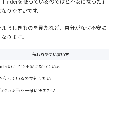
inderを使っているのではと不安になった」
になりやすいです。
ールらしきものを見たなど、自分がなぜ不安に
くなります。
伝わりやすい言い方
inderのことで不安になっている
も使っているのか知りたい
心できる形を一緒に決めたい