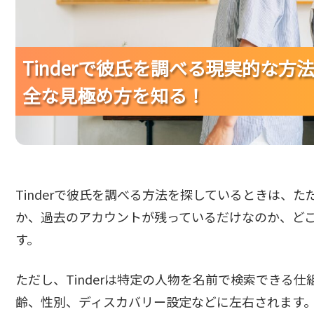
Tinderで彼氏を調べる現実的な
Tinderで彼氏を調べる現実的な
Tinderで彼氏を調べる現実的な
全な見極め方を知る！
全な見極め方を知る！
全な見極め方を知る！
Tinderで彼氏を調べる方法を探しているときは、
か、過去のアカウントが残っているだけなのか、ど
す。
ただし、Tinderは特定の人物を名前で検索できる
齢、性別、ディスカバリー設定などに左右されます