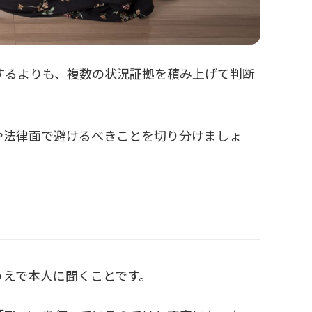
定するよりも、複数の状況証拠を積み上げて判断
や法律面で避けるべきことを切り分けましょ
うえで本人に聞くことです。