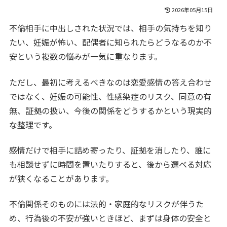
2026年05月15日
不倫相手に中出しされた状況では、相手の気持ちを知り
たい、妊娠が怖い、配偶者に知られたらどうなるのか不
安という複数の悩みが一気に重なります。
ただし、最初に考えるべきなのは恋愛感情の答え合わせ
ではなく、妊娠の可能性、性感染症のリスク、同意の有
無、証拠の扱い、今後の関係をどうするかという現実的
な整理です。
感情だけで相手に詰め寄ったり、証拠を消したり、誰に
も相談せずに時間を置いたりすると、後から選べる対応
が狭くなることがあります。
不倫関係そのものには法的・家庭的なリスクが伴うた
め、行為後の不安が強いときほど、まずは身体の安全と