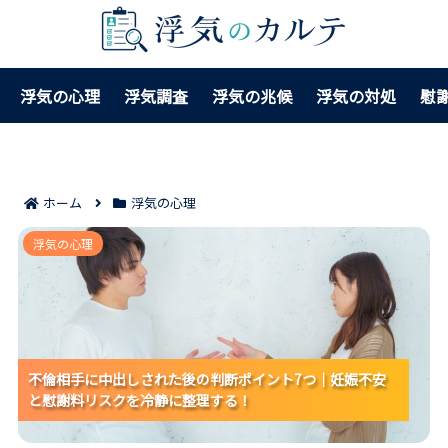
浮気の心理
浮気調査
浮気の兆候
浮気の対処
慰
ホーム
浮気の心理
不倫相手に中出しされた後の判断ポイント7つ｜妊娠不
浮気の心理
安と慰謝料リスクを冷静に整理する！
不倫相手に中出しされた後の判断ポイント7つ｜妊娠不安
不倫相手に中出しされた後の判断ポイント7つ｜妊娠不安
不倫相手に中出しされた後の判断ポイント7つ｜妊娠不安
と慰謝料リスクを冷静に整理する！
と慰謝料リスクを冷静に整理する！
と慰謝料リスクを冷静に整理する！