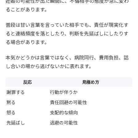
妊娠の可能性が出た瞬間に、不倫相手の態度が急に変わ
ることがあります。
普段は甘い言葉を言っていた相手でも、責任が現実化す
ると連絡頻度を落としたり、判断を先延ばしにしたりす
る場合があります。
本気かどうかは言葉ではなく、病院同行、費用負担、話
し合いの場から逃げないかに表れます。
反応
見極め方
謝罪する
行動が伴うか
黙る
責任回避の可能性
怒る
支配的な傾向
先延ばし
逃避の可能性