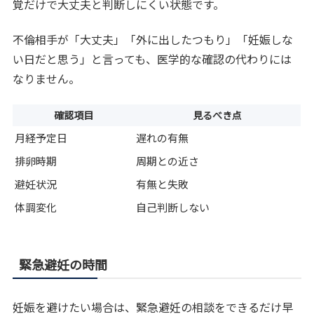
覚だけで大丈夫と判断しにくい状態です。
不倫相手が「大丈夫」「外に出したつもり」「妊娠しな
い日だと思う」と言っても、医学的な確認の代わりには
なりません。
確認項目
見るべき点
月経予定日
遅れの有無
排卵時期
周期との近さ
避妊状況
有無と失敗
体調変化
自己判断しない
緊急避妊の時間
妊娠を避けたい場合は、緊急避妊の相談をできるだけ早