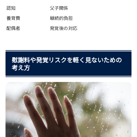
認知
父子関係
養育費
継続的負担
配偶者
発覚後の対応
慰謝料や発覚リスクを軽く見ないための
考え方