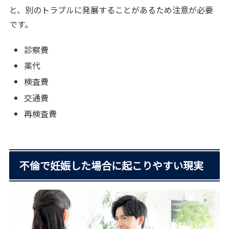
と、別のトラブルに発展することがあるため注意が必要
です。
診察費
薬代
検査費
交通費
再検査費
不倫で妊娠した場合に起こりやすい現実