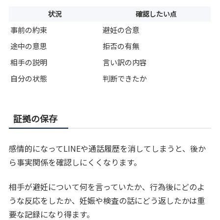
状況
確認したい点
事前の約束
避妊の合意
途中の意思
拒否の有無
相手の説明
言い訳の内容
自分の状態
判断できたか
証拠の保存
感情的になってLINEや通話履歴を消してしまうと、後か
ら事実関係を確認しにくくなります。
相手が避妊について何を言っていたか、行為後にどのよ
うな反応をしたか、妊娠や検査の話にどう返したかは重
要な記録になり得ます。