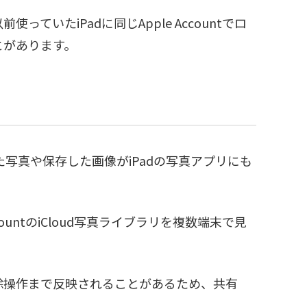
っていたiPadに同じApple Accountでロ
とがあります。
影した写真や保存した画像がiPadの写真アプリにも
ountのiCloud写真ライブラリを複数端末で見
除操作まで反映されることがあるため、共有