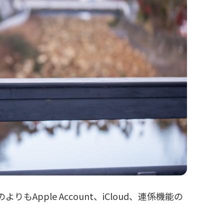
もApple Account、iCloud、連係機能の