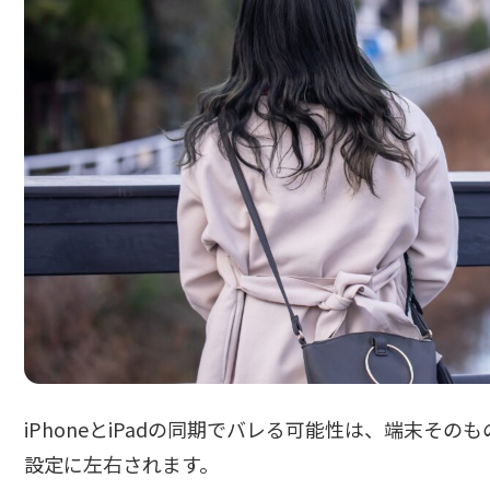
iPhoneとiPadの同期でバレる可能性は、端末そのものより
設定に左右されます。