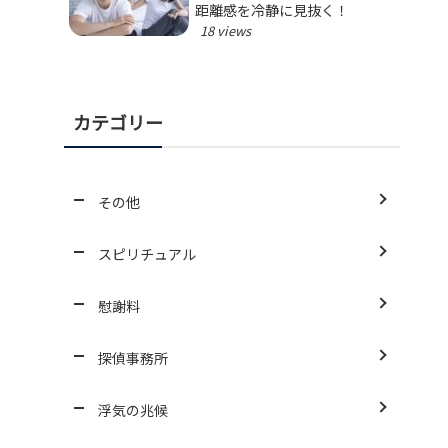
距離感を冷静に見抜く！
18 views
カテゴリー
その他
スピリチュアル
慰謝料
探偵事務所
浮気の兆候