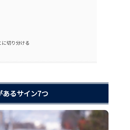
ごとに切り分ける
性があるサイン7つ