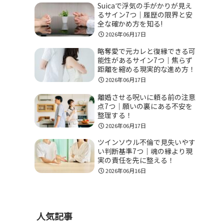
Suicaで浮気の手がかりが見え
るサイン7つ｜履歴の限界と安
全な確かめ方を知る!
2026年06月17日
略奪愛で元カレと復縁できる可
能性があるサイン7つ｜焦らず
距離を縮める現実的な進め方！
2026年06月17日
離婚させる呪いに頼る前の注意
点7つ｜願いの裏にある不安を
整理する！
2026年06月17日
ツインソウル不倫で見失いやす
い判断基準7つ｜魂の縁より現
実の責任を先に整える！
2026年06月16日
人気記事